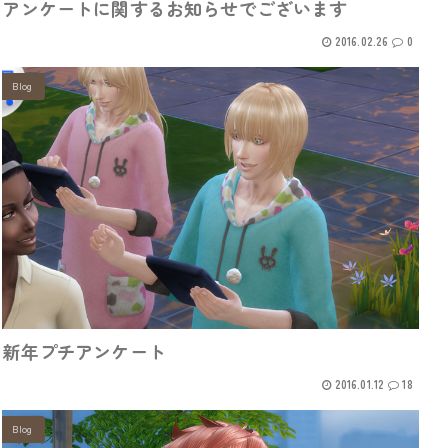
アンケートに関するお知らせでございます
2016.02.26
0
Blog
新年プチアンケート
2016.01.12
18
Blog