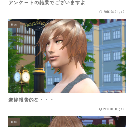
アンケートの結果でございますよ
2016.04.01
0
Blog
進捗報告的な・・・
2016.01.30
8
Blog