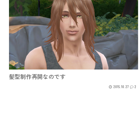
髪型制作再開なのです
2015.10.27
2