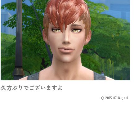
久方ぶりでございますよ
2015.07.14
0