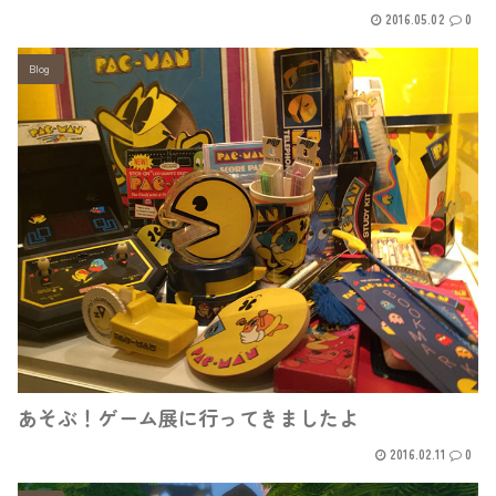
2016.05.02
0
Blog
あそぶ！ゲーム展に行ってきましたよ
2016.02.11
0