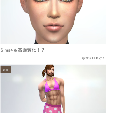
Sims4も高画質化！？
2016.08.16
1
Blog