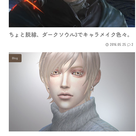
ちょと脱線、ダークソウル3でキャラメイク色々。
2016.05.25
2
Blog