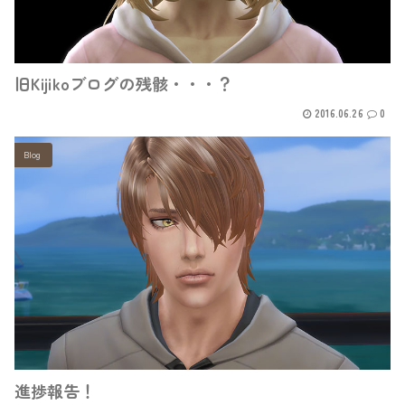
旧Kijikoブログの残骸・・・？
2016.06.26
0
Blog
進捗報告！