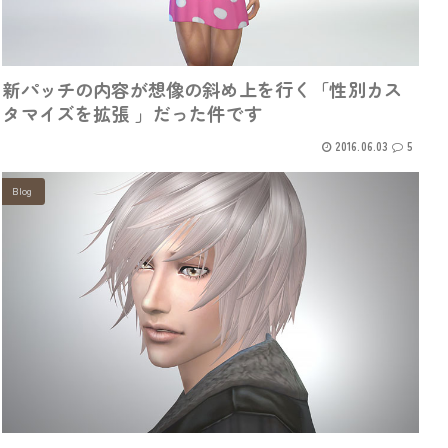
新パッチの内容が想像の斜め上を行く「性別カス
タマイズを拡張 」だった件です
2016.06.03
5
Blog