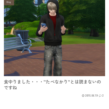
Blog
食中りました・・・”たべなかり”とは読まないの
ですね
2015.06.19
2