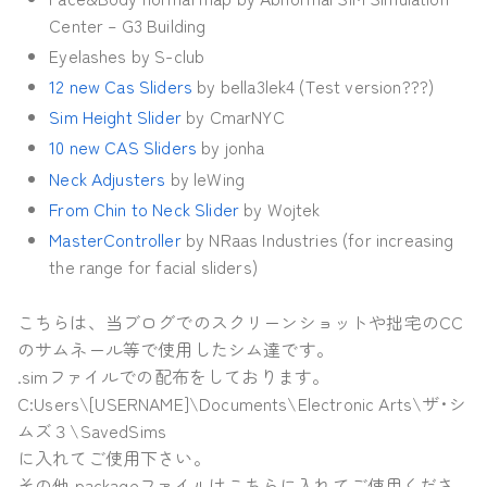
Center – G3 Building
Eyelashes by S-club
12 new Cas Sliders
by bella3lek4 (Test version???)
Sim Height Slider
by CmarNYC
10 new CAS Sliders
by jonha
Neck Adjusters
by leWing
From Chin to Neck Slider
by Wojtek
MasterController
by NRaas Industries (for increasing
the range for facial sliders)
こちらは、当ブログでのスクリーンショットや拙宅のCC
のサムネール等で使用したシム達です。
.simファイルでの配布をしております。
C:Users\[USERNAME]\Documents\Electronic Arts\ザ･シ
ムズ３\SavedSims
に入れてご使用下さい。
その他.packageファイルはこちらに入れてご使用くださ