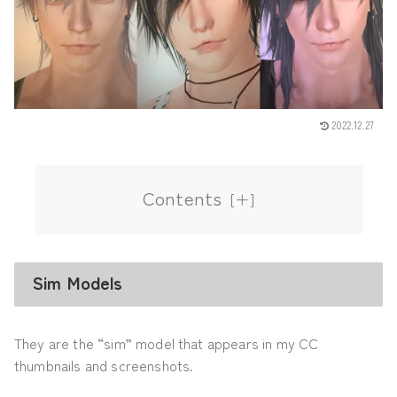
2022.12.27
Contents
Sim Models
They are the “sim” model that appears in my CC
thumbnails and screenshots.