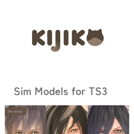
Sim Models for TS3
The Sims3