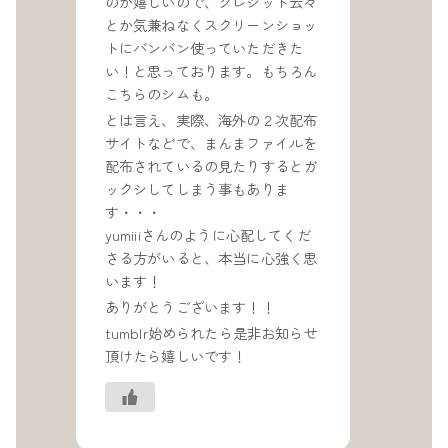
のが嬉しいので、クレジット云々
とか気兼ねなくスクリーンショッ
トにバンバン使っていただきた
い！と思っております。もちろん
こちらのシムも。
とは言え、実際、海外の２次配布
サイトなどで、まんまファイルを
配布されているの見たりするとガ
ックシしてしまう事もありま
す・・・
yumiiiさんのように心配してくだ
さる方がいると、本当に心強く思
います！
ありがとうございます！！
tumblr始められたら是非お知らせ
頂けたら嬉しいです！