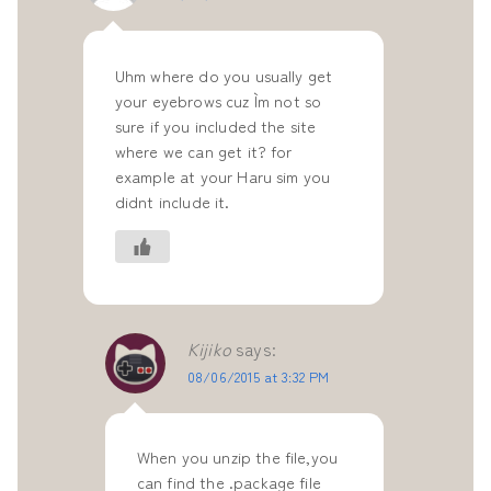
Uhm where do you usually get
your eyebrows cuz I`m not so
sure if you included the site
where we can get it? for
example at your Haru sim you
didnt include it.
Kijiko
says:
08/06/2015 at 3:32 PM
When you unzip the file,you
can find the .package file