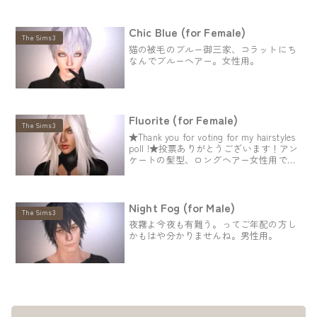
Chic Blue (for Female)
The Sims3
猫の被毛のブルー御三家、コラットにち
なんでブルーヘアー。女性用。
Fluorite (for Female)
The Sims3
★Thank you for voting for my hairstyles
poll !★投票ありがとうございます！アン
ケートの髪型、ロングヘアー女性用で
す。
Night Fog (for Male)
The Sims3
夜霧よ今夜も有難う。ってご年配の方し
かもはや分かりませんね。男性用。