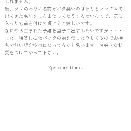
しれません。
後、ツラのわりに名前がバタ臭いのはわりとランダムで
出てきた名前をまんま使ってたりするせいなので、気に
入った名前を付けて頂けると嬉しいです。
なにやら生まれた子猫を里子に出すみたいですが・・・
また、特質に拡張パックの物を使ったりしてるのでお持
ちで無い場合空白になってるかと思います。お好きな特
質をつけてやって下さい。
Sponsored Links