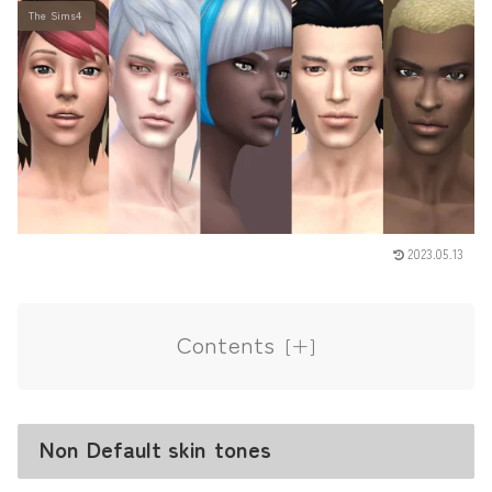
The Sims4
2023.05.13
Contents
Non Default skin tones