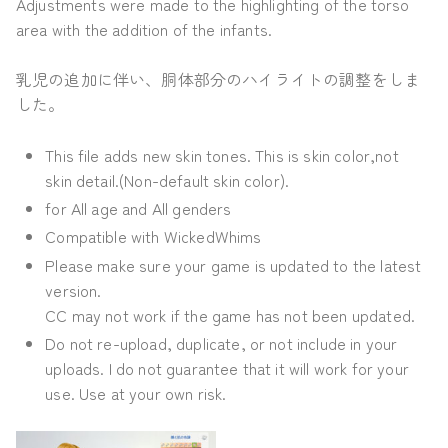
Adjustments were made to the highlighting of the torso
area with the addition of the infants.
乳児の追加に伴い、胴体部分のハイライトの調整をしま
した。
This file adds new skin tones. This is skin color,not
skin detail.(Non-default skin color).
for All age and All genders
Compatible with WickedWhims
Please make sure your game is updated to the latest
version.
CC may not work if the game has not been updated.
Do not re-upload, duplicate, or not include in your
uploads. I do not guarantee that it will work for your
use. Use at your own risk.