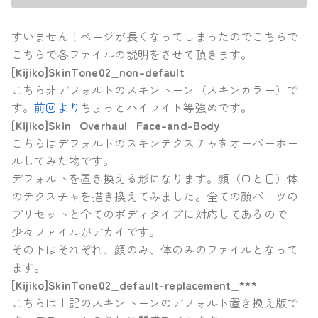
すいません！ページが長くなってしまったのでこちらで
こちらで各ファイルの説明をさせて頂きます。
[Kijiko]SkinTone02_non-default
こちら非デフォルトのスキントーン（スキンカラー）で
す。
前回より
ちょっとハイライト等強めです。
[Kijiko]Skin_Overhaul_Face-and-Body
こちらはデフォルトのスキンテクスチャをオーバーホー
ルしてみた物です。
デフォルトを置き換える形になります。顔（口と目）体
のテクスチャを描き換えてみました。全ての顔パーツの
プリセットと全てのボディタイプに対応してあるので
少々ファイルがデカイです。
その下はそれぞれ、顔のみ、体のみのファイルとなって
ます。
[Kijiko]SkinTone02_default-replacement_***
こちらは上記のスキントーンのデフォルト置き換え版で