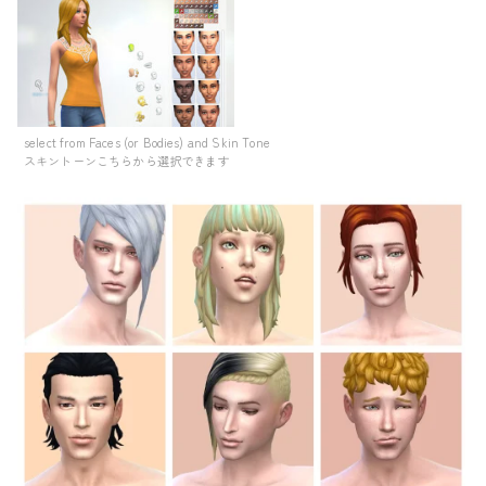
select from Faces (or Bodies) and Skin Tone
スキントーンこちらから選択できます