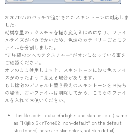
2020/12/7のパッチで追加されたスキントーンに対応しま
した。
結構な量のテクスチャを描き変えるはめになり、ファイ
ルサイズがバカでかいため、色調のカテゴリーごとにフ
ァイルを分割しました。
”非圧縮のシムのテクスチャー”がオンになっている事を
ご確認ください。
オフのまま使用しますと、スキントーンに妙な色のノイ
ズがのったように見える場合があります。
もし拙宅のデフォルト置き換えのスキントーンをお持ち
の場合、古いファイルは削除してから、こちらのファイ
ルを入れてお使いください。
This file adds texture(hi lights and skin tint etc.) same
as “[Kijiko]SkinTone02_non-default” on the default
skin tones(These are skin colors,not skin detail).