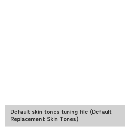
Default skin tones tuning file (Default
Replacement Skin Tones)