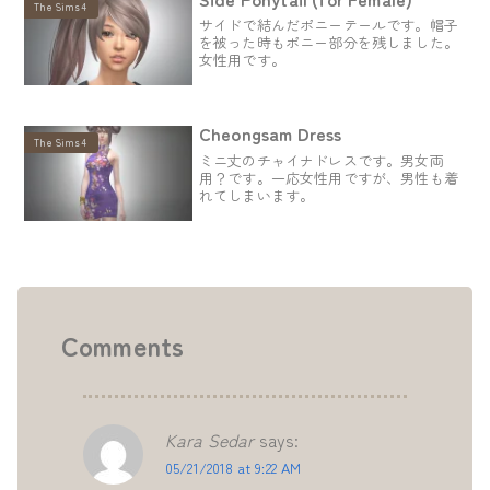
The Sims4
サイドで結んだポニーテールです。帽子
を被った時もポニー部分を残しました。
女性用です。
Cheongsam Dress
The Sims4
ミニ丈のチャイナドレスです。男女両
用？です。一応女性用ですが、男性も着
れてしまいます。
Comments
Kara Sedar
says:
05/21/2018 at 9:22 AM