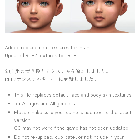
Added replacement textures for infants.
Updated RLE2 textures to LRLE.
幼児用の置き換えテクスチャを追加しました。
RLE2テクスチャをLRLEに更新しました。
This file replaces default face and body skin textures.
for All ages and All genders.
Please make sure your game is updated to the latest
version.
CC may not work if the game has not been updated.
Do not re-upload, duplicate, or not include in your