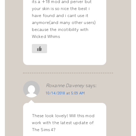
its a +18 mod and perver but
your skin is so nice the best i
have found and i cant use it
anymore(and many other users)
because the incotibility with
Wicked Whims
Roxanne Daveney
says:
10/14/2018 at 5:09 AM
These look lovely! Will this mod
work with the latest update of
The Sims 4?