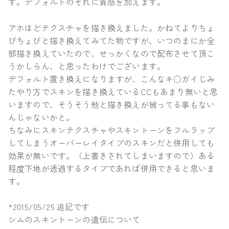
す。デフォルトのそれに質感を加えます。
アホほどテクスチャを描き換えました。かねてよりちょ
びちょびと描き換えてみてた物ですが、いつのまにか全
部描き換えていたので、せっかくなので配布させて頂こ
うかしらん、と思ったわけでございます。
デフォルト置き換えになりますが、こんなキ○ガイじみ
たやり方でスキンを描き換えているCCもあまり無いと思
いますので、そうそう他と描き換えが被ってる事もない
んじゃないかと。
ちなみにスキンテクスチャやスキントーンをフルラップ
してしまうオーバーレイタイプのスキンだと併用しても
効果が無いです。（上書きされてしまいますので）ある
程度下地が透過するタイプであれば併用できると思いま
す。
*2015/05/25 追記です
シムのスキントーンの遺伝について