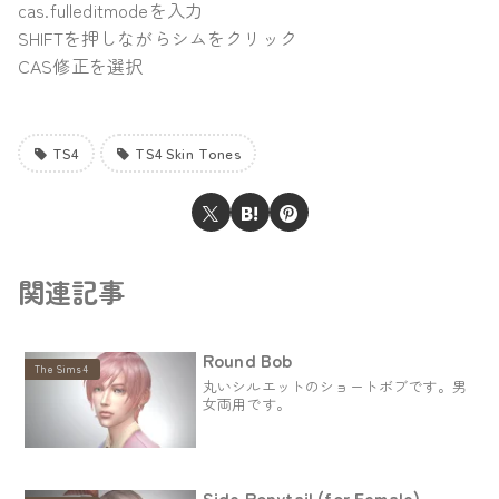
cas.fulleditmodeを入力
SHIFTを押しながらシムをクリック
CAS修正を選択
TS4
TS4 Skin Tones
関連記事
Round Bob
The Sims4
丸いシルエットのショートボブです。男
女両用です。
Side Ponytail (for Female)